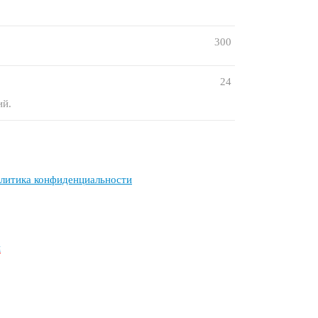
300
24
ий.
литика конфиденциальности
н