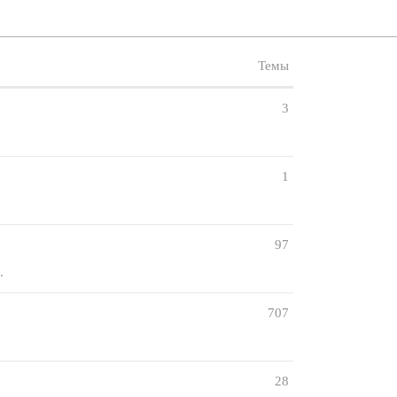
Темы
3
1
97
.
707
28