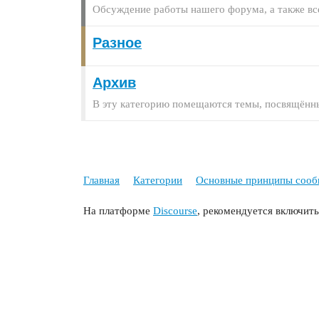
Обсуждение работы нашего форума, а также в
Разное
Архив
В эту категорию помещаются темы, посвящённы
Главная
Категории
Основные принципы сообщ
На платформе
Discourse
, рекомендуется включить 