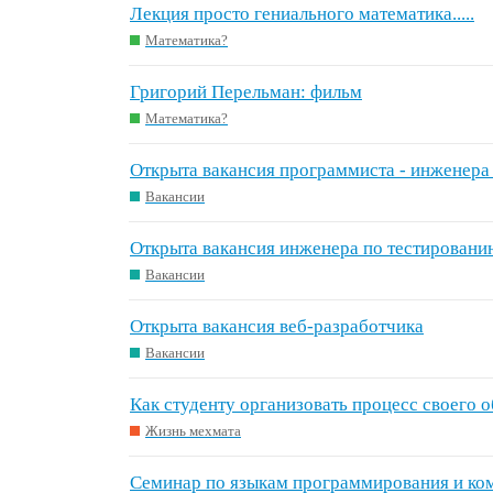
Лекция просто гениального математика.....
Математика?
Григорий Перельман: фильм
Математика?
Открыта вакансия программиста - инженера
Вакансии
Открыта вакансия инженера по тестировани
Вакансии
Открыта вакансия веб-разработчика
Вакансии
Как студенту организовать процесс своего 
Жизнь мехмата
Семинар по языкам программирования и ко