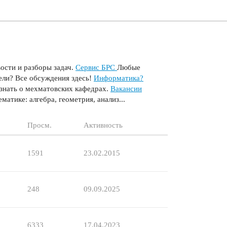
ости и разборы задач.
Сервис БРС
Любые
ели? Все обсуждения здесь!
Информатика?
узнать о мехматовских кафедрах.
Вакансии
атике: алгебра, геометрия, анализ...
Просм.
Активность
1591
23.02.2015
248
09.09.2025
6333
17.04.2023