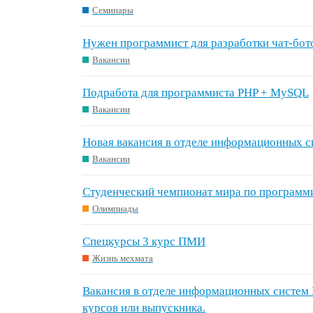
Семинары
Нужен программист для разработки чат-бот
Вакансии
Подработа для программиста PHP + MySQL
Вакансии
Новая вакансия в отделе информационных
Вакансии
Студенческий чемпионат мира по програм
Олимпиады
Спецкурсы 3 курс ПМИ
Жизнь мехмата
Вакансия в отделе информационных систем
курсов или выпускника.