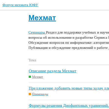
Форум мехмата ЮФУ
Мехмат
Семинары
Раздел для поддержки учебных и науч
вопросы об использовании и разработке Сервиса 
Обсуждение вопросов по информатике: алгоритм
Публикация и обсуждение предложений о работе 
Тема
Описание раздела Мехмат
Мехмат
Предложение добавить новые типы задач д
Олимпиады
Формулы решения Диофантовых уравнений.