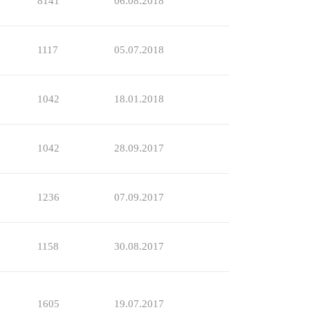
8141
06.08.2018
1117
05.07.2018
1042
18.01.2018
1042
28.09.2017
1236
07.09.2017
1158
30.08.2017
1605
19.07.2017