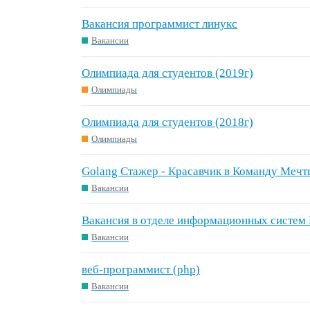
Вакансия программист линукс
Вакансии
Олимпиада для студентов (2019г)
Олимпиады
Олимпиада для студентов (2018г)
Олимпиады
Golang Стажер - Красавчик в Команду Мечт
Вакансии
Вакансия в отделе информационных систе
Вакансии
веб-программист (php)
Вакансии